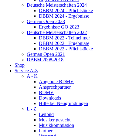
Deutsche Meisterschaften 2024
DBBM 2024 - Pflichtstücke
DBBM 2024 - Ergebnisse
German Open 2023
Ergebnisse GO 2023
Deutsche Meisterschaften 2022
DBBM 2022 - Teilnehmer
DBBM 2022 - Ergebnisse
DBBM 2022 - Pflichtstücke
German Open 2021
DBBM 2008-2018
Shop
Service A-Z
A - K
Angebote BDMV
Ansprechpartner
BDMV
Downloads
Hilfe bei Neugründungen
L - Z
Leitbild
Musiker gesucht
Musikkommission
Partner