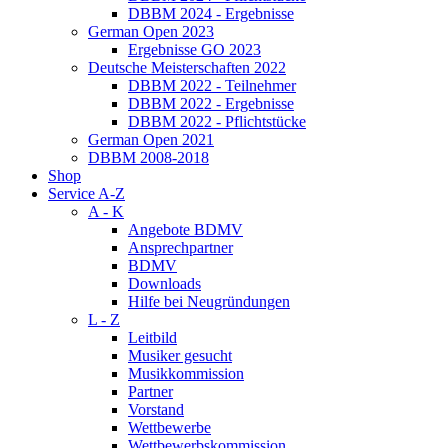
DBBM 2024 - Ergebnisse
German Open 2023
Ergebnisse GO 2023
Deutsche Meisterschaften 2022
DBBM 2022 - Teilnehmer
DBBM 2022 - Ergebnisse
DBBM 2022 - Pflichtstücke
German Open 2021
DBBM 2008-2018
Shop
Service A-Z
A - K
Angebote BDMV
Ansprechpartner
BDMV
Downloads
Hilfe bei Neugründungen
L - Z
Leitbild
Musiker gesucht
Musikkommission
Partner
Vorstand
Wettbewerbe
Wettbewerbskommission