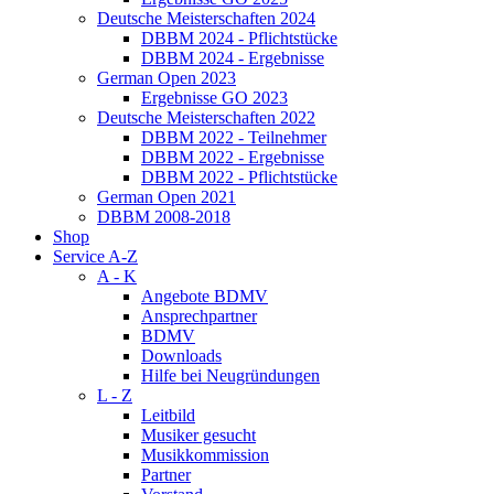
Deutsche Meisterschaften 2024
DBBM 2024 - Pflichtstücke
DBBM 2024 - Ergebnisse
German Open 2023
Ergebnisse GO 2023
Deutsche Meisterschaften 2022
DBBM 2022 - Teilnehmer
DBBM 2022 - Ergebnisse
DBBM 2022 - Pflichtstücke
German Open 2021
DBBM 2008-2018
Shop
Service A-Z
A - K
Angebote BDMV
Ansprechpartner
BDMV
Downloads
Hilfe bei Neugründungen
L - Z
Leitbild
Musiker gesucht
Musikkommission
Partner