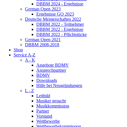
DBBM 2024 - Ergebnisse
German Open 2023
Ergebnisse GO 2023
Deutsche Meisterschaften 2022
DBBM 2022 - Teilnehmer
DBBM 2022 - Ergebnisse
DBBM 2022 - Pflichtstücke
German Open 2021
DBBM 2008-2018
Shop
Service A-Z
A - K
Angebote BDMV
Ansprechpartner
BDMV
Downloads
Hilfe bei Neugründungen
L - Z
Leitbild
Musiker gesucht
Musikkommission
Partner
Vorstand
Wettbewerbe
Wettbewerbskommission