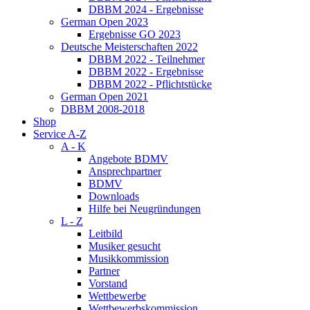
DBBM 2024 - Ergebnisse
German Open 2023
Ergebnisse GO 2023
Deutsche Meisterschaften 2022
DBBM 2022 - Teilnehmer
DBBM 2022 - Ergebnisse
DBBM 2022 - Pflichtstücke
German Open 2021
DBBM 2008-2018
Shop
Service A-Z
A - K
Angebote BDMV
Ansprechpartner
BDMV
Downloads
Hilfe bei Neugründungen
L - Z
Leitbild
Musiker gesucht
Musikkommission
Partner
Vorstand
Wettbewerbe
Wettbewerbskommission