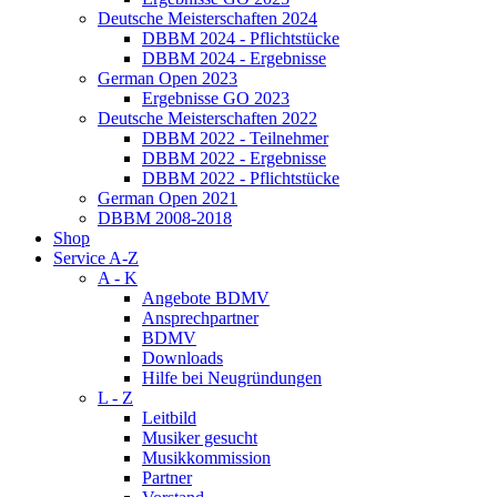
Deutsche Meisterschaften 2024
DBBM 2024 - Pflichtstücke
DBBM 2024 - Ergebnisse
German Open 2023
Ergebnisse GO 2023
Deutsche Meisterschaften 2022
DBBM 2022 - Teilnehmer
DBBM 2022 - Ergebnisse
DBBM 2022 - Pflichtstücke
German Open 2021
DBBM 2008-2018
Shop
Service A-Z
A - K
Angebote BDMV
Ansprechpartner
BDMV
Downloads
Hilfe bei Neugründungen
L - Z
Leitbild
Musiker gesucht
Musikkommission
Partner