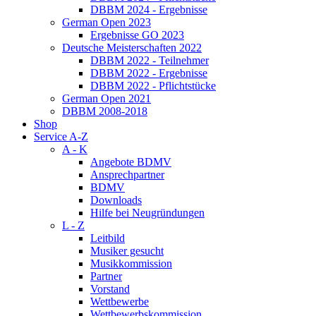
DBBM 2024 - Ergebnisse
German Open 2023
Ergebnisse GO 2023
Deutsche Meisterschaften 2022
DBBM 2022 - Teilnehmer
DBBM 2022 - Ergebnisse
DBBM 2022 - Pflichtstücke
German Open 2021
DBBM 2008-2018
Shop
Service A-Z
A - K
Angebote BDMV
Ansprechpartner
BDMV
Downloads
Hilfe bei Neugründungen
L - Z
Leitbild
Musiker gesucht
Musikkommission
Partner
Vorstand
Wettbewerbe
Wettbewerbskommission