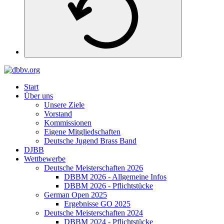
Start
Über uns
Unsere Ziele
Vorstand
Kommissionen
Eigene Mitgliedschaften
Deutsche Jugend Brass Band
DJBB
Wettbewerbe
Deutsche Meisterschaften 2026
DBBM 2026 - Allgemeine Infos
DBBM 2026 - Pflichtstücke
German Open 2025
Ergebnisse GO 2025
Deutsche Meisterschaften 2024
DBBM 2024 - Pflichtstücke