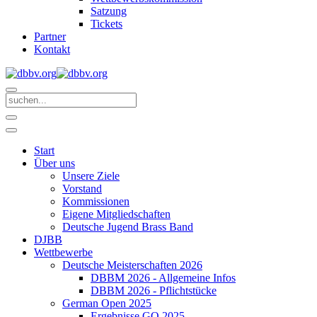
Satzung
Tickets
Partner
Kontakt
Start
Über uns
Unsere Ziele
Vorstand
Kommissionen
Eigene Mitgliedschaften
Deutsche Jugend Brass Band
DJBB
Wettbewerbe
Deutsche Meisterschaften 2026
DBBM 2026 - Allgemeine Infos
DBBM 2026 - Pflichtstücke
German Open 2025
Ergebnisse GO 2025