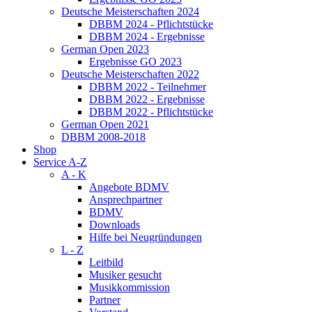
Deutsche Meisterschaften 2024
DBBM 2024 - Pflichtstücke
DBBM 2024 - Ergebnisse
German Open 2023
Ergebnisse GO 2023
Deutsche Meisterschaften 2022
DBBM 2022 - Teilnehmer
DBBM 2022 - Ergebnisse
DBBM 2022 - Pflichtstücke
German Open 2021
DBBM 2008-2018
Shop
Service A-Z
A - K
Angebote BDMV
Ansprechpartner
BDMV
Downloads
Hilfe bei Neugründungen
L - Z
Leitbild
Musiker gesucht
Musikkommission
Partner