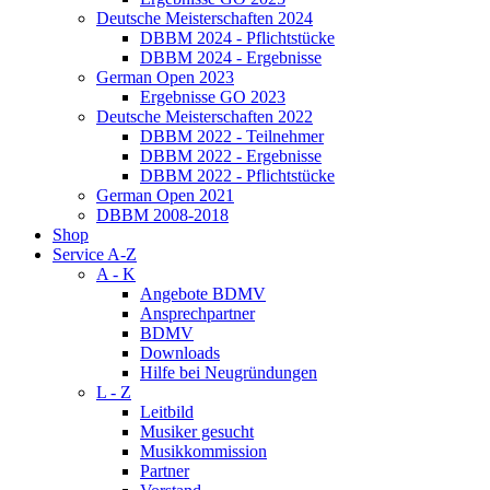
Deutsche Meisterschaften 2024
DBBM 2024 - Pflichtstücke
DBBM 2024 - Ergebnisse
German Open 2023
Ergebnisse GO 2023
Deutsche Meisterschaften 2022
DBBM 2022 - Teilnehmer
DBBM 2022 - Ergebnisse
DBBM 2022 - Pflichtstücke
German Open 2021
DBBM 2008-2018
Shop
Service A-Z
A - K
Angebote BDMV
Ansprechpartner
BDMV
Downloads
Hilfe bei Neugründungen
L - Z
Leitbild
Musiker gesucht
Musikkommission
Partner