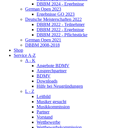
DBBM 2024 - Ergebnisse
German Open 2023
Ergebnisse GO 2023
Deutsche Meisterschaften 2022
DBBM 2022 - Teilnehmer
DBBM 2022 - Ergebnisse
DBBM 2022 - Pflichtstücke
German Open 2021
DBBM 2008-2018
Shop
Service A-Z
A - K
Angebote BDMV
Ansprechpartner
BDMV
Downloads
Hilfe bei Neugründungen
L - Z
Leitbild
Musiker gesucht
Musikkommission
Partner
Vorstand
Wettbewerbe
Wettbewerbskommission