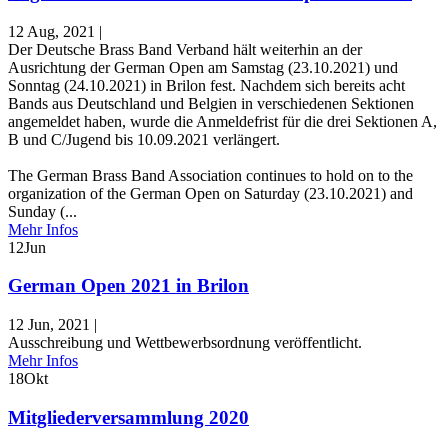
12 Aug, 2021
|
Der Deutsche Brass Band Verband hält weiterhin an der
Ausrichtung der German Open am Samstag (23.10.2021) und
Sonntag (24.10.2021) in Brilon fest. Nachdem sich bereits acht
Bands aus Deutschland und Belgien in verschiedenen Sektionen
angemeldet haben, wurde die Anmeldefrist für die drei Sektionen A,
B und C/Jugend bis 10.09.2021 verlängert.
The German Brass Band Association continues to hold on to the
organization of the German Open on Saturday (23.10.2021) and
Sunday (...
Mehr Infos
12
Jun
German Open 2021 in Brilon
12 Jun, 2021
|
Ausschreibung und Wettbewerbsordnung veröffentlicht.
Mehr Infos
18
Okt
Mitgliederversammlung 2020