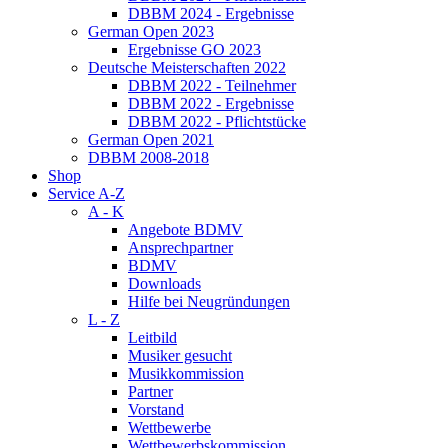
DBBM 2024 - Ergebnisse
German Open 2023
Ergebnisse GO 2023
Deutsche Meisterschaften 2022
DBBM 2022 - Teilnehmer
DBBM 2022 - Ergebnisse
DBBM 2022 - Pflichtstücke
German Open 2021
DBBM 2008-2018
Shop
Service A-Z
A - K
Angebote BDMV
Ansprechpartner
BDMV
Downloads
Hilfe bei Neugründungen
L - Z
Leitbild
Musiker gesucht
Musikkommission
Partner
Vorstand
Wettbewerbe
Wettbewerbskommission