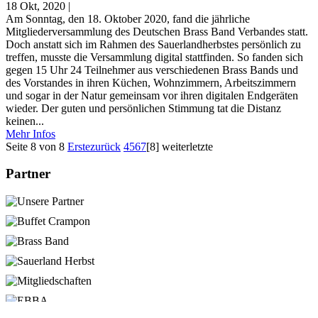
18 Okt, 2020
|
Am Sonntag, den 18. Oktober 2020, fand die jährliche
Mitgliederversammlung des Deutschen Brass Band Verbandes statt.
Doch anstatt sich im Rahmen des Sauerlandherbstes persönlich zu
treffen, musste die Versammlung digital stattfinden. So fanden sich
gegen 15 Uhr 24 Teilnehmer aus verschiedenen Brass Bands und
des Vorstandes in ihren Küchen, Wohnzimmern, Arbeitszimmern
und sogar in der Natur gemeinsam vor ihren digitalen Endgeräten
wieder. Der guten und persönlichen Stimmung tat die Distanz
keinen...
Mehr Infos
Seite 8 von 8
Erste
zurück
4
5
6
7
[8]
weiter
letzte
Partner