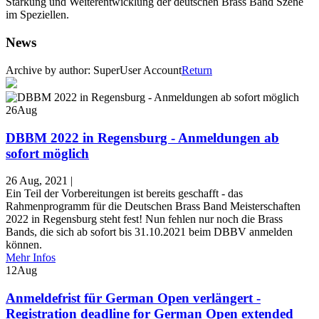
Stärkung und Weiterentwicklung der deutschen Brass Band Szene
im Speziellen.
News
Archive by author:
SuperUser Account
Return
26
Aug
DBBM 2022 in Regensburg - Anmeldungen ab
sofort möglich
26 Aug, 2021
|
Ein Teil der Vorbereitungen ist bereits geschafft - das
Rahmenprogramm für die Deutschen Brass Band Meisterschaften
2022 in Regensburg steht fest! Nun fehlen nur noch die Brass
Bands, die sich ab sofort bis 31.10.2021 beim DBBV anmelden
können.
Mehr Infos
12
Aug
Anmeldefrist für German Open verlängert -
Registration deadline for German Open extended