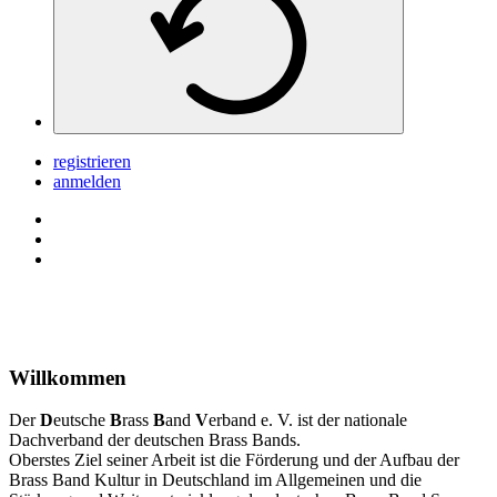
registrieren
anmelden
Willkommen
Der
D
eutsche
B
rass
B
and
V
erband e. V. ist der nationale
Dachverband der deutschen Brass Bands.
Oberstes Ziel seiner Arbeit ist die Förderung und der Aufbau der
Brass Band Kultur in Deutschland im Allgemeinen und die