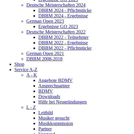
Deutsche Meisterschaften 2024
DBBM 2024 - Pflichtstücke
DBBM 2024 - Ergebnisse
German Open 2023
Ergebnisse GO 2023
Deutsche Meisterschaften 2022
DBBM 2022 - Teilnehmer
DBBM 2022 - Ergebnisse
DBBM 2022 - Pflichtstücke
German Open 2021
DBBM 2008-2018
Shop
Service A-Z
A - K
Angebote BDMV
Ansprechpartner
BDMV
Downloads
Hilfe bei Neugründungen
L - Z
Leitbild
Musiker gesucht
Musikkommission
Partner