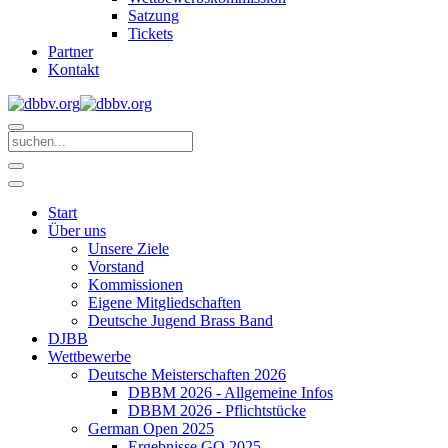
Satzung
Tickets
Partner
Kontakt
Start
Über uns
Unsere Ziele
Vorstand
Kommissionen
Eigene Mitgliedschaften
Deutsche Jugend Brass Band
DJBB
Wettbewerbe
Deutsche Meisterschaften 2026
DBBM 2026 - Allgemeine Infos
DBBM 2026 - Pflichtstücke
German Open 2025
Ergebnisse GO 2025