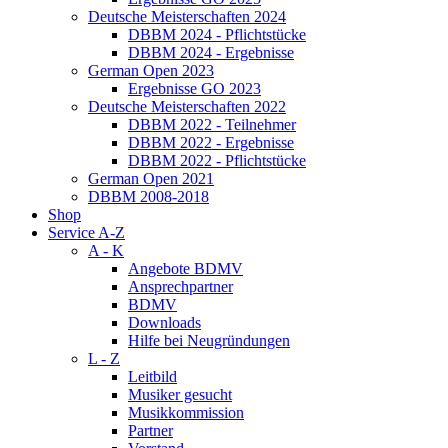
Deutsche Meisterschaften 2024
DBBM 2024 - Pflichtstücke
DBBM 2024 - Ergebnisse
German Open 2023
Ergebnisse GO 2023
Deutsche Meisterschaften 2022
DBBM 2022 - Teilnehmer
DBBM 2022 - Ergebnisse
DBBM 2022 - Pflichtstücke
German Open 2021
DBBM 2008-2018
Shop
Service A-Z
A - K
Angebote BDMV
Ansprechpartner
BDMV
Downloads
Hilfe bei Neugründungen
L - Z
Leitbild
Musiker gesucht
Musikkommission
Partner