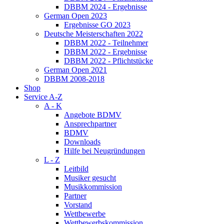
DBBM 2024 - Ergebnisse
German Open 2023
Ergebnisse GO 2023
Deutsche Meisterschaften 2022
DBBM 2022 - Teilnehmer
DBBM 2022 - Ergebnisse
DBBM 2022 - Pflichtstücke
German Open 2021
DBBM 2008-2018
Shop
Service A-Z
A - K
Angebote BDMV
Ansprechpartner
BDMV
Downloads
Hilfe bei Neugründungen
L - Z
Leitbild
Musiker gesucht
Musikkommission
Partner
Vorstand
Wettbewerbe
Wettbewerbskommission