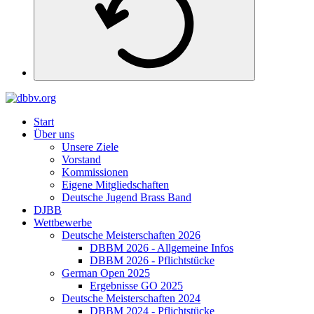
Start
Über uns
Unsere Ziele
Vorstand
Kommissionen
Eigene Mitgliedschaften
Deutsche Jugend Brass Band
DJBB
Wettbewerbe
Deutsche Meisterschaften 2026
DBBM 2026 - Allgemeine Infos
DBBM 2026 - Pflichtstücke
German Open 2025
Ergebnisse GO 2025
Deutsche Meisterschaften 2024
DBBM 2024 - Pflichtstücke