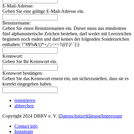
E-Mail-Adresse:
Geben Sie eine gültige E-Mail-Adresse ein.
Benutzername:
Geben Sie einen Benutzernamen ein. Dieser muss aus mindestens
fünf alphanumerische Zeichen bestehen, darf weder mit Leerzeichen
beginnen noch enden und darf keines der folgenden Sonderzeichen
enthalten: !"#$%&'()*+,/:;<=>?@[\]^`{|}
Kennwort:
Geben Sie Ihr Kennwort ein.
Kennwort bestätigen:
Geben Sie das Kennwort erneut ein, um sicherzustellen, dass sie es
korrekt eingegeben haben.
registrieren
abbrechen
Copyright 2024 DBBV e. V.
|
Datenschutzerklärung
|
Impressum
Contact info
Instagram