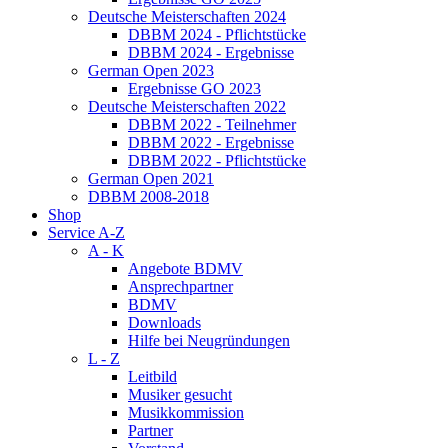
Deutsche Meisterschaften 2024
DBBM 2024 - Pflichtstücke
DBBM 2024 - Ergebnisse
German Open 2023
Ergebnisse GO 2023
Deutsche Meisterschaften 2022
DBBM 2022 - Teilnehmer
DBBM 2022 - Ergebnisse
DBBM 2022 - Pflichtstücke
German Open 2021
DBBM 2008-2018
Shop
Service A-Z
A - K
Angebote BDMV
Ansprechpartner
BDMV
Downloads
Hilfe bei Neugründungen
L - Z
Leitbild
Musiker gesucht
Musikkommission
Partner