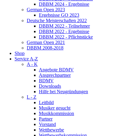
DBBM 2024 - Ergebnisse
German Open 2023
Ergebnisse GO 2023
Deutsche Meisterschaften 2022
DBBM 2022 - Teilnehmer
DBBM 2022 - Ergebnisse
DBBM 2022 - Pflichtstücke
German Open 2021
DBBM 2008-2018
Shop
Service A-Z
A - K
Angebote BDMV
Ansprechpartner
BDMV
Downloads
Hilfe bei Neugründungen
L - Z
Leitbild
Musiker gesucht
Musikkommission
Partner
Vorstand
Wettbewerbe
Wettbewerbskommission