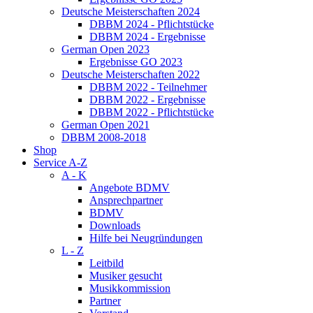
Deutsche Meisterschaften 2024
DBBM 2024 - Pflichtstücke
DBBM 2024 - Ergebnisse
German Open 2023
Ergebnisse GO 2023
Deutsche Meisterschaften 2022
DBBM 2022 - Teilnehmer
DBBM 2022 - Ergebnisse
DBBM 2022 - Pflichtstücke
German Open 2021
DBBM 2008-2018
Shop
Service A-Z
A - K
Angebote BDMV
Ansprechpartner
BDMV
Downloads
Hilfe bei Neugründungen
L - Z
Leitbild
Musiker gesucht
Musikkommission
Partner