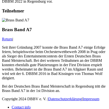
DBBM 2022 in Regensburg vor.
Teilnehmer
Brass Band A7
Return
|
Seit ihrer Gründung 2007 konnte die Brass Band A7 einige Erfolge
feiern, beispielsweise beim Orchesterwettbewerb 2008 in Prag oder
als Sieger des Entertainmentcontests der Ersten Deutschen Brass
Band Meisterschaft. Bei drei weiteren Teilnahmen an der DBBM
konnten ebenfalls gute Platzierungen in der First Division erspielt
werden. Beheimatet ist die Brass Band A7 im Allgäuer Raum und
wird seit der 6. DBBM 2016 in Bad Kissingen von Thomas Wolf
dirigiert.
Bei der Deutschen Brass Band Meisterschaft in Regensburg tritt die
Brass Band A7 in der 1st Division an.
Copyright 2024 DBBV e. V.
|
Datenschutzerklärung
|
Impressum
Contact info