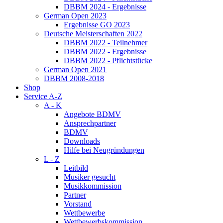
DBBM 2024 - Ergebnisse
German Open 2023
Ergebnisse GO 2023
Deutsche Meisterschaften 2022
DBBM 2022 - Teilnehmer
DBBM 2022 - Ergebnisse
DBBM 2022 - Pflichtstücke
German Open 2021
DBBM 2008-2018
Shop
Service A-Z
A - K
Angebote BDMV
Ansprechpartner
BDMV
Downloads
Hilfe bei Neugründungen
L - Z
Leitbild
Musiker gesucht
Musikkommission
Partner
Vorstand
Wettbewerbe
Wettbewerbskommission