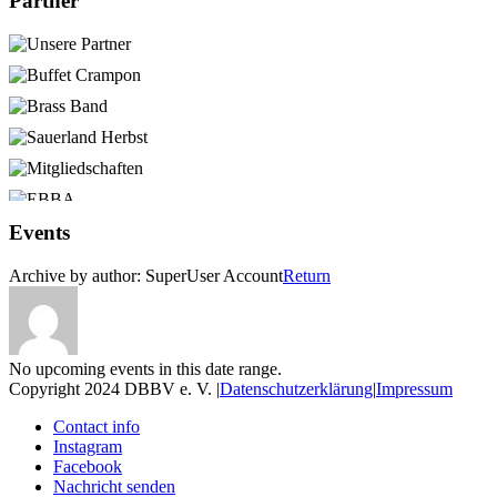
Partner
Events
Archive by author:
SuperUser Account
Return
No upcoming events in this date range.
Copyright 2024 DBBV e. V.
|
Datenschutzerklärung
|
Impressum
Contact info
Instagram
Facebook
Nachricht senden