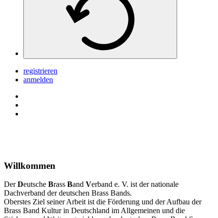
registrieren
anmelden
Willkommen
Der
D
eutsche
B
rass
B
and
V
erband e. V. ist der nationale
Dachverband der deutschen Brass Bands.
Oberstes Ziel seiner Arbeit ist die Förderung und der Aufbau der
Brass Band Kultur in Deutschland im Allgemeinen und die