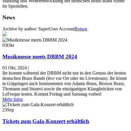
Stärkung und Weiterentwicklung der deutschen Brass Band Szene
im Speziellen.
News
Archive by author:
SuperUser Account
Return
03
Okt
Musikmesse meets DBBM 2024
03 Okt, 2024
|
Ihr kommt während der DBBM nicht nur in den Genuss der besten
deutschen Brass Bands (live vor Ort oder im Livestream). Ihr könnt
in Göppingen auch Instrumenten von Adams Brass, Besson Brass,
Thomann und Stomvi sowie die einzigartigen Klangbrücken von
LeFreque testen. Kommt Freitag und Samstag vorbei!
Mehr Infos
23
Sep
Tickets zum Gala-Konzert erhältlich