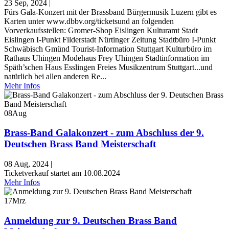
23 Sep, 2024
|
Fürs Gala-Konzert mit der Brassband Bürgermusik Luzern gibt es
Karten unter www.dbbv.org/ticketsund an folgenden
Vorverkaufsstellen: Gromer-Shop Eislingen Kulturamt Stadt
Eislingen I-Punkt Filderstadt Nürtinger Zeitung Stadtbüro I-Punkt
Schwäbisch Gmünd Tourist-Information Stuttgart Kulturbüro im
Rathaus Uhingen Modehaus Frey Uhingen Stadtinformation im
Späth’schen Haus Esslingen Freies Musikzentrum Stuttgart...und
natürlich bei allen anderen Re...
Mehr Infos
08
Aug
Brass-Band Galakonzert - zum Abschluss der 9.
Deutschen Brass Band Meisterschaft
08 Aug, 2024
|
Ticketverkauf startet am 10.08.2024
Mehr Infos
17
Mrz
Anmeldung zur 9. Deutschen Brass Band