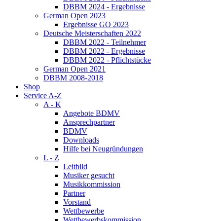
DBBM 2024 - Ergebnisse
German Open 2023
Ergebnisse GO 2023
Deutsche Meisterschaften 2022
DBBM 2022 - Teilnehmer
DBBM 2022 - Ergebnisse
DBBM 2022 - Pflichtstücke
German Open 2021
DBBM 2008-2018
Shop
Service A-Z
A - K
Angebote BDMV
Ansprechpartner
BDMV
Downloads
Hilfe bei Neugründungen
L - Z
Leitbild
Musiker gesucht
Musikkommission
Partner
Vorstand
Wettbewerbe
Wettbewerbskommission