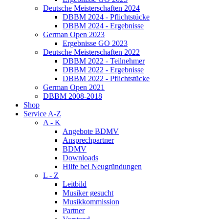
Deutsche Meisterschaften 2024
DBBM 2024 - Pflichtstücke
DBBM 2024 - Ergebnisse
German Open 2023
Ergebnisse GO 2023
Deutsche Meisterschaften 2022
DBBM 2022 - Teilnehmer
DBBM 2022 - Ergebnisse
DBBM 2022 - Pflichtstücke
German Open 2021
DBBM 2008-2018
Shop
Service A-Z
A - K
Angebote BDMV
Ansprechpartner
BDMV
Downloads
Hilfe bei Neugründungen
L - Z
Leitbild
Musiker gesucht
Musikkommission
Partner