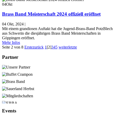
04
Okt
Brass Band Meisterschaft 2024 offiziell eröffnet
04 Okt, 2024
|
Mit einem grandiosen Auftakt hat die Jugend-Brass-Band PotzBlech
aus Schwerin die diesjährigen Brass Band Meisterschaften in
Göppingen eröffnet.
Mehr Infos
Seite 2 von 8
Erste
zurück
1
[2]
3
4
5
weiter
letzte
Partner
Events