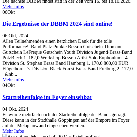
Die nächste DBBM findet statt in der Zeit vom 16. bis 18.10.2026.
Mehr Infos
06
Okt
Die Ergebnisse der DBBM 2024 sind online!
06 Okt, 2024
|
Allen Teilnehmenden einen herzlichen Dank für die tolle
Performance! Band Platz Punkte Besson Gutschein Thomann
Gutschein LeFreque Gutschein Youth Division Jugend-Brass-Band
PotzBlech 1. 182,0 Workshop Besson Artist Solo Euphonium 4.
Division St. Stephan Brass Band Hamburg 1. 170,0 800,00 EUR
Flügelhorn 3. Division Black Forest Brass Band Freiburg 2. 177,0
&nb...
Mehr Infos
04
Okt
Startreihenfolge im Foyer einsehbar
04 Okt, 2024
|
Es wurde mehrfach nach der Startreihenfolge der Bands gefragt.
Diese kann in der Stadthalle Göppingen auf der Empore im Foyer
auf der Metaplanwand eingesehen werden.
Mehr Infos