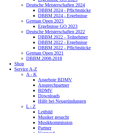
Deutsche Meisterschaften 2024
DBBM 2024 - Pflichtstücke
DBBM 2024 - Ergebnisse
German Open 2023
Ergebnisse GO 2023
Deutsche Meisterschaften 2022
DBBM 2022 - Teilnehmer
DBBM 2022 - Ergebnisse
DBBM 2022 - Pflichtstücke
German Open 2021
DBBM 2008-2018
Shop
Service A-Z
A - K
Angebote BDMV
Ansprechpartner
BDMV
Downloads
Hilfe bei Neugründungen
L - Z
Leitbild
Musiker gesucht
Musikkommission
Partner