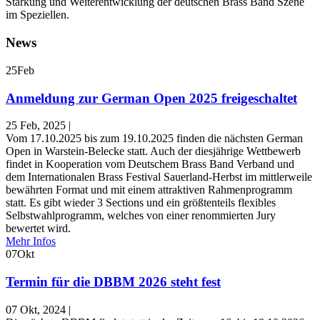
Stärkung und Weiterentwicklung der deutschen Brass Band Szene
im Speziellen.
News
25
Feb
Anmeldung zur German Open 2025 freigeschaltet
25 Feb, 2025
|
Vom 17.10.2025 bis zum 19.10.2025 finden die nächsten German
Open in Warstein-Belecke statt. Auch der diesjährige Wettbewerb
findet in Kooperation vom Deutschem Brass Band Verband und
dem Internationalen Brass Festival Sauerland-Herbst im mittlerweile
bewährten Format und mit einem attraktiven Rahmenprogramm
statt. Es gibt wieder 3 Sections und ein größtenteils flexibles
Selbstwahlprogramm, welches von einer renommierten Jury
bewertet wird.
Mehr Infos
07
Okt
Termin für die DBBM 2026 steht fest
07 Okt, 2024
|