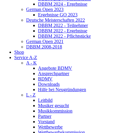
DBBM 2024 - Ergebnisse
German Open 2023
Ergebnisse GO 2023
Deutsche Meisterschaften 2022
DBBM 2022 - Teilnehmer
DBBM 2022 - Ergebnisse
DBBM 2022 - Pflichtstücke
German Open 2021
DBBM 2008-2018
Shop
Service A-Z
A - K
Angebote BDMV
Ansprechpartner
BDMV
Downloads
Hilfe bei Neugründungen
L - Z
Leitbild
Musiker gesucht
Musikkommission
Partner
Vorstand
Wettbewerbe
Wettbewerbskommission