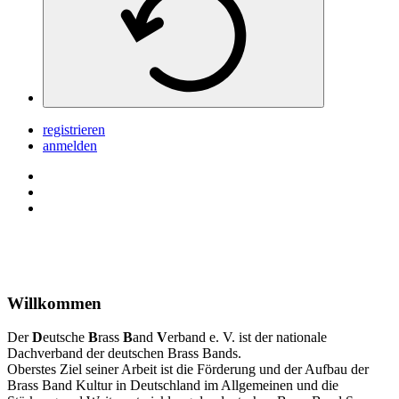
registrieren
anmelden
Willkommen
Der
D
eutsche
B
rass
B
and
V
erband e. V. ist der nationale
Dachverband der deutschen Brass Bands.
Oberstes Ziel seiner Arbeit ist die Förderung und der Aufbau der
Brass Band Kultur in Deutschland im Allgemeinen und die